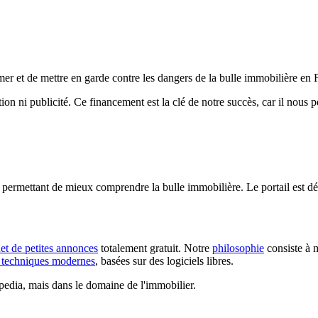
ormer et de mettre en garde contre les dangers de la bulle immobilière en 
tion ni publicité. Ce financement est la clé de notre succès, car il nous
permettant de mieux comprendre la bulle immobilière. Le portail est dé
net de petites annonces
totalement gratuit. Notre
philosophie
consiste à m
techniques modernes
, basées sur des logiciels libres.
dia, mais dans le domaine de l'immobilier.