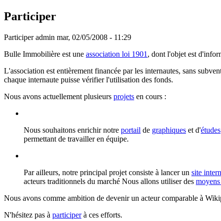
Participer
Participer
admin
mar, 02/05/2008 - 11:29
Bulle Immobilière est une
association loi 1901
, dont l'objet est d'inf
L'association est entièrement financée par les internautes, sans subven
chaque internaute puisse vérifier l'utilisation des fonds.
Nous avons actuellement plusieurs
projets
en cours :
Nous souhaitons enrichir notre
portail
de
graphiques
et d'
études
permettant de travailler en équipe.
Par ailleurs, notre principal projet consiste à lancer un
site inter
acteurs traditionnels du marché Nous allons utiliser des
moyens 
Nous avons comme ambition de devenir un acteur comparable à Wikipe
N'hésitez pas à
participer
à ces efforts.