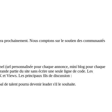
e sera prochainement. Nous comptons sur le soutien des communautés
nnel (url personnalisée pour chaque annonce, mini blog pour chaque
ande partie du site sans écrire une seule ligne de code. Les
 et Views. Les principaux fils de discussion :
 de talent pourra devenir leader s'il le souhaite.