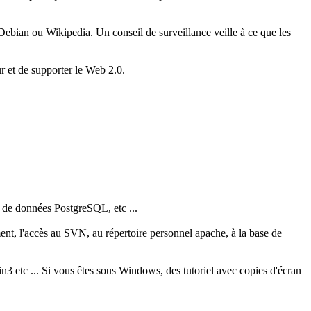
Debian ou Wikipedia. Un conseil de surveillance veille à ce que les
r et de supporter le Web 2.0.
e de données PostgreSQL, etc ...
nt, l'accès au SVN, au répertoire personnel apache, à la base de
in3 etc ... Si vous êtes sous Windows, des tutoriel avec copies d'écran