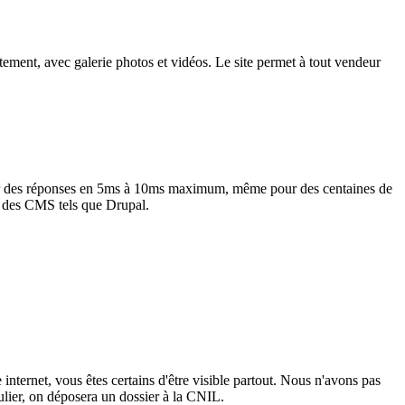
ement, avec galerie photos et vidéos. Le site permet à tout vendeur
ir des réponses en 5ms à 10ms maximum, même pour des centaines de
u des CMS tels que Drupal.
 internet, vous êtes certains d'être visible partout. Nous n'avons pas
culier, on déposera un dossier à la CNIL.