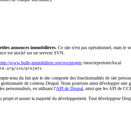
etites annonces immobilières
. Ce site n'est pas opérationnel, mais l
ource est stocké sur un serveur SVN.
http://www.bulle-immobiliere.org/svn/projets
/mon/repertoire/local
re.org/svn/projets
te-tenu du fait que le site comporte des fonctionnalités de site perso
le gestionnaire de contenu Drupal. Nous pourrons ainsi développer une gr
 personnalisés, en utilisant l'
API de Drupal
, ainsi que les API de CCK
du projet et assure la majorité du développement. Tout développeur Drupal