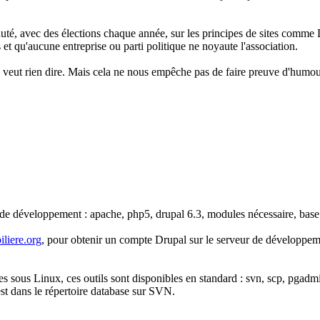
uté, avec des élections chaque année, sur les principes de sites comme 
 et qu'aucune entreprise ou parti politique ne noyaute l'association.
 veut rien dire. Mais cela ne nous empêche pas de faire preuve d'humou
eur de développement : apache, php5, drupal 6.3, modules nécessaire, bas
liere.org
, pour obtenir un compte Drupal sur le serveur de développeme
tes sous Linux, ces outils sont disponibles en standard : svn, scp, pgadm
est dans le répertoire database sur SVN.