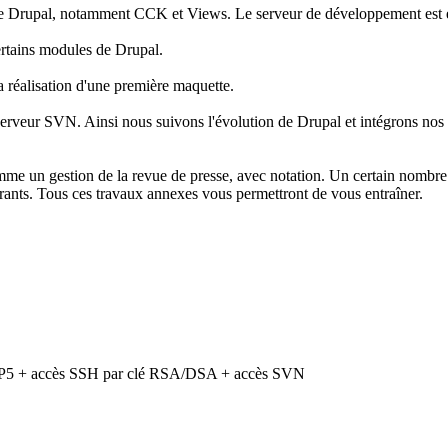
ce de Drupal, notamment CCK et Views. Le serveur de développement est
certains modules de Drupal.
a réalisation d'une première maquette.
serveur SVN. Ainsi nous suivons l'évolution de Drupal et intégrons nos 
comme un gestion de la revue de presse, avec notation. Un certain nombr
rants. Tous ces travaux annexes vous permettront de vous entraîner.
5 + accès SSH par clé RSA/DSA + accès SVN