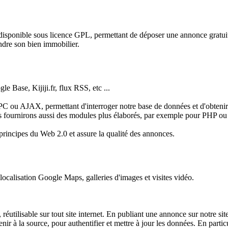
 disponible sous licence GPL, permettant de déposer une annonce gratuit
ndre son bien immobilier.
e Base, Kijiji.fr, flux RSS, etc ...
 ou AJAX, permettant d'interroger notre base de données et d'obten
ous fournirons aussi des modules plus élaborés, par exemple pour PHP o
rincipes du Web 2.0 et assure la qualité des annonces.
localisation Google Maps, galleries d'images et visites vidéo.
utilisable sur tout site internet. En publiant une annonce sur notre site
nir à la source, pour authentifier et mettre à jour les données. En parti