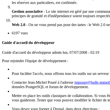
les réserver aux particuliers, est confirmée.
Gestion associative
- Le site internet est géré par une communa
principes de gratuité et d'indépendance soient toujours respectés
Web 2.0
- On ne vous prend pas pour des tartes : le Web 2.0 ne
6197 vues
Guide d'accueil du développeur
Guide d'accueil du développeur
admin
lun, 07/07/2008 - 02:19
Pour rejoindre l'équipe de développement :
Pour faciliter l'accès, nous offrons tous les outils sur un serv
Contacter Jean-Michel Pouré à l'adresse
jmpoure@bulle-immobi
données PostgreSQL et forum de développement.
Mettre en place les outils classiques de collaboration. Si vous ê
vous guideront. Tester que vous pouvez modifier le fichier de t
Vous devez vous former à Drupal, dans deux directions :