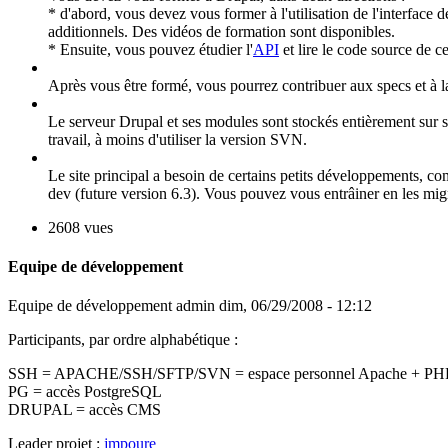
* d'abord, vous devez vous former à l'utilisation de l'interfa
additionnels. Des vidéos de formation sont disponibles.
* Ensuite, vous pouvez étudier l'
API
et lire le code source de 
Après vous être formé, vous pourrez contribuer aux specs et à l
Le serveur Drupal et ses modules sont stockés entièrement sur 
travail, à moins d'utiliser la version SVN.
Le site principal a besoin de certains petits développements, 
dev (future version 6.3). Vous pouvez vous entrâiner en les mig
2608 vues
Equipe de développement
Equipe de développement
admin
dim, 06/29/2008 - 12:12
Participants, par ordre alphabétique :
SSH = APACHE/SSH/SFTP/SVN = espace personnel Apache + PHP
PG = accès PostgreSQL
DRUPAL = accès CMS
Leader projet :
jmpoure