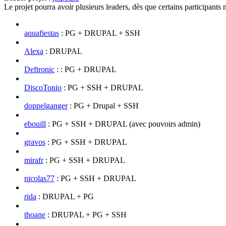
Le projet pourra avoir plusieurs leaders, dès que certains participants 
aquafiestas
: PG + DRUPAL + SSH
Alexa
: DRUPAL
Deftronic
: : PG + DRUPAL
DiscoTonio
: PG + SSH + DRUPAL
doppelganger
: PG + Drupal + SSH
ebouill
: PG + SSH + DRUPAL (avec pouvoirs admin)
gravos
: PG + SSH + DRUPAL
mirafr
: PG + SSH + DRUPAL
nicolas77
: PG + SSH + DRUPAL
rida
: DRUPAL + PG
thoane
: DRUPAL + PG + SSH