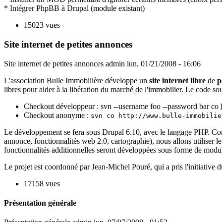
* Intégrer PhpBB à Drupal (module existant)
15023 vues
Site internet de petites annonces
Site internet de petites annonces
admin
lun, 01/21/2008 - 16:06
L'association Bulle Immobilière développe un
site internet libre
de
p
libres pour aider à la libération du marché de l'immobilier. Le code s
Checkout développeur : svn --username foo --password bar co
Checkout anonyme :
svn co http://www.bulle-immobilie
Le développement se fera sous Drupal 6.10, avec le langage PHP. Comp
annonce, fonctionnalités web 2.0, cartographie), nous allons utiliser 
fonctionnalités additionnelles seront développées sous forme de modules
Le projet est coordonné par Jean-Michel Pouré, qui a pris l'initiative 
17158 vues
Présentation générale