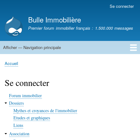
Aller
Se connecter
Menu
au
du
Bulle Immobilière
contenu
compte
principal
Premier forum immobilier français : 1.500.000 messages
de
l'utilisateur
Afficher — Navigation principale
Navigation
principale
Accueil
Accueil
Fil
d'Ariane
Se connecter
Forum immobilier
Dossiers
Mythes et croyances de l'immobilier
Etudes et graphiques
Liens
Association