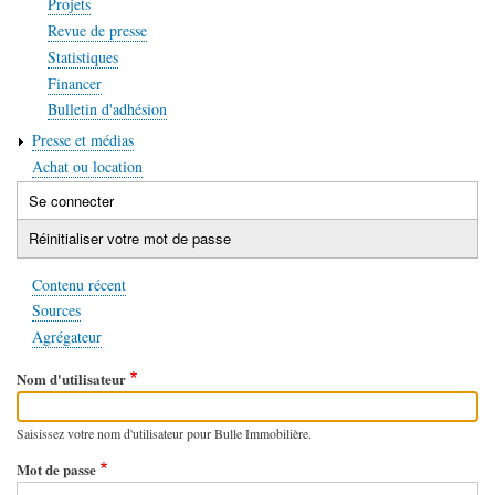
Projets
Revue de presse
Statistiques
Financer
Bulletin d'adhésion
Presse et médias
Achat ou location
Se connecter
(onglet
Onglets
actif)
Réinitialiser votre mot de passe
principaux
Contenu récent
Sources
Agrégateur
Nom d'utilisateur
Saisissez votre nom d'utilisateur pour Bulle Immobilière.
Mot de passe