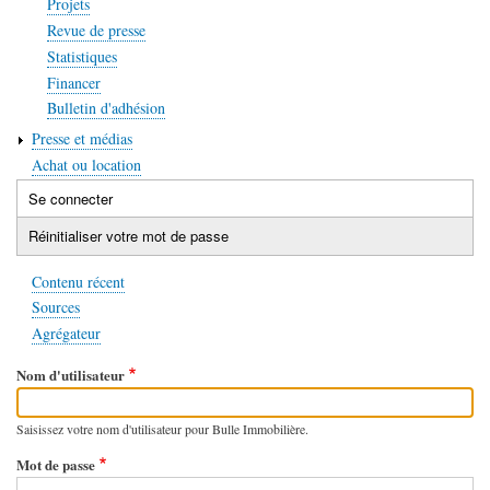
Projets
Revue de presse
Statistiques
Financer
Bulletin d'adhésion
Presse et médias
Achat ou location
Se connecter
(onglet
Onglets
actif)
Réinitialiser votre mot de passe
principaux
Contenu récent
Sources
Agrégateur
Nom d'utilisateur
Saisissez votre nom d'utilisateur pour Bulle Immobilière.
Mot de passe