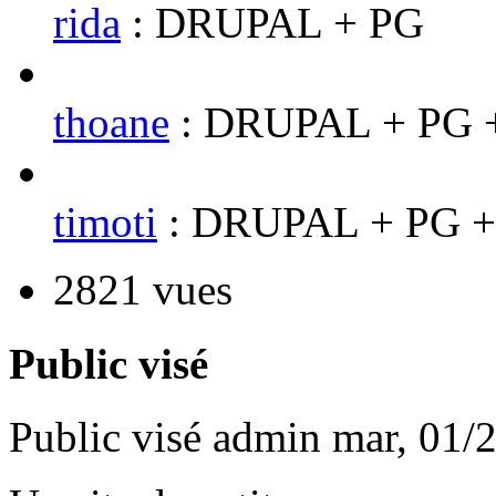
rida
: DRUPAL + PG
thoane
: DRUPAL + PG 
timoti
: DRUPAL + PG 
2821 vues
Public visé
Public visé
admin
mar, 01/