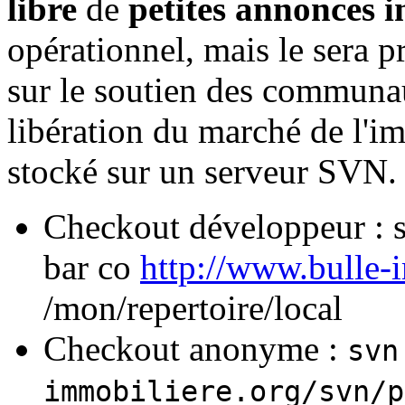
libre
de
petites annonces 
opérationnel, mais le sera
sur le soutien des communaut
libération du marché de l'i
stocké sur un serveur SVN.
Checkout développeur : 
bar co
http://www.bulle-i
/mon/repertoire/local
Checkout anonyme :
svn
immobiliere.org/svn/p