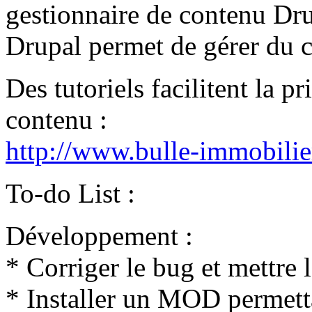
gestionnaire de contenu
Dru
Drupal permet de gérer du c
Des tutoriels facilitent la p
contenu :
http://www.bulle-immobili
To-do List :
Développement :
* Corriger le bug et mettre le
* Installer un MOD permetta