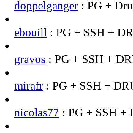
doppelganger
: PG + Dru
ebouill
: PG + SSH + DR
gravos
: PG + SSH + D
mirafr
: PG + SSH + D
nicolas77
: PG + SSH +