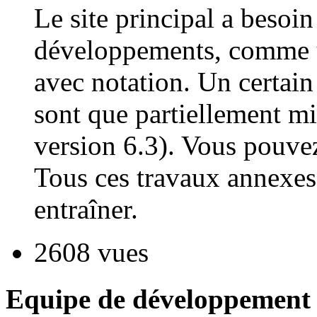
Le site principal a besoin
développements, comme un
avec notation. Un certai
sont que partiellement mi
version 6.3). Vous pouvez
Tous ces travaux annexes
entraîner.
2608 vues
Equipe de développement