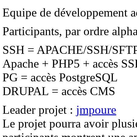
Equipe de développement
a
Participants, par ordre alph
SSH = APACHE/SSH/SFTP/
Apache + PHP5 + accès SS
PG = accès PostgreSQL
DRUPAL = accès CMS
Leader projet :
jmpoure
Le projet pourra avoir plusi