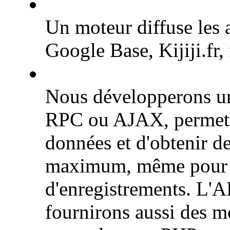
Un moteur diffuse les 
Google Base, Kijiji.fr, 
Nous développerons u
RPC ou AJAX, permetta
données et d'obtenir d
maximum, même pour de
d'enregistrements. L'A
fournirons aussi des m