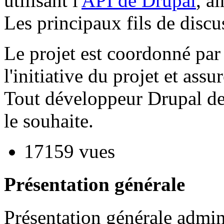
utilisant l'
API de Drupal
, a
Les principaux fils de discu
Le projet est coordonné par
l'initiative du projet et as
Tout développeur Drupal de t
le souhaite.
17159 vues
Présentation générale
Présentation générale
admi