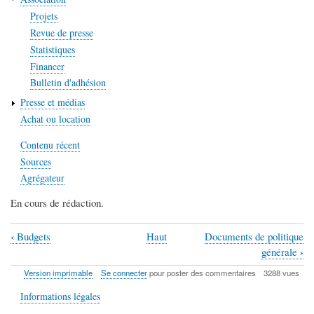
Projets
Revue de presse
Statistiques
Financer
Bulletin d'adhésion
Presse et médias
Achat ou location
Contenu récent
Sources
Agrégateur
En cours de rédaction.
‹
Budgets
Haut
Documents de politique
Liens
›
générale
transversaux
Version imprimable
Se connecter
pour poster des commentaires
3288 vues
de
Informations légales
livre