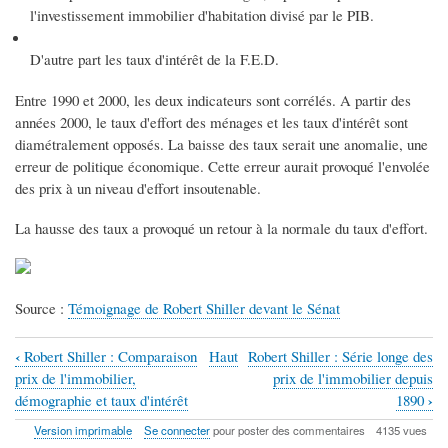
l'investissement immobilier d'habitation divisé par le PIB.
D'autre part les taux d'intérêt de la F.E.D.
Entre 1990 et 2000, les deux indicateurs sont corrélés. A partir des
années 2000, le taux d'effort des ménages et les taux d'intérêt sont
diamétralement opposés. La baisse des taux serait une anomalie, une
erreur de politique économique. Cette erreur aurait provoqué l'envolée
des prix à un niveau d'effort insoutenable.
La hausse des taux a provoqué un retour à la normale du taux d'effort.
Source :
Témoignage de Robert Shiller devant le Sénat
‹
Robert Shiller : Comparaison
Haut
Robert Shiller : Série longe des
Liens
prix de l'immobilier,
prix de l'immobilier depuis
transversaux
›
démographie et taux d'intérêt
1890
de
Version imprimable
Se connecter
pour poster des commentaires
4135 vues