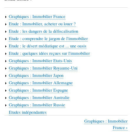
Graphiques : Immobilier France
Etude : Immobilier, acheter ou louer ?
Etude : les dangers de la défiscalisation
Etude : comprendre le jargon de l'immobilier
Etude : le désert médiatique est ... une oasis
Etude : quelques idées reçues sur l'immobilier
Graphiques : Immobilier Etats-Unis
Graphiques : Immobilier Royaume-Uni
Graphiques : Immobilier Japon
Graphiques : Immobilier Allemagne
Graphiques : Immobilier Espagne
Graphiques : Immobilier Australie
Graphiques : Immobilier Russie
Etudes indépendantes
Graphiques : Immobilier
Liens
›
France