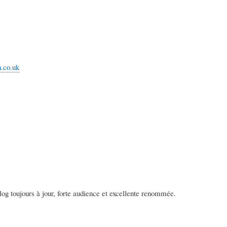
h.co.uk
log toujours à jour, forte audience et excellente renommée.