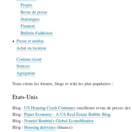
Projets
Revue de presse
Statistiques
Financer
Bulletin d'adhésion
Presse et médias
Achat ou location
Contenu récent
Sources
Agrégateur
Nous citons les forums, blogs et wiki les plus populaires :
Etats-Unis
Blog :
US Housing Crash Continues
(meilleure revue de presse des
Blog :
Paper Economy - A US Real Estate Bubble Blog
.
Blog :
Nouriel Roubini's Global EconoMonitor
Blog :
Housing derivates
(finance)