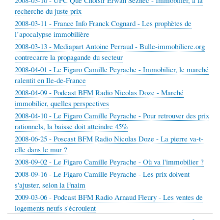
2008-03-10 - UFC Que Choisir Erwan Seznec - Immobilier, à la
recherche du juste prix
2008-03-11 - France Info Franck Cognard - Les prophètes de
l’apocalypse immobilière
2008-03-13 - Mediapart Antoine Perraud - Bulle-immobiliere.org
contrecarre la propagande du secteur
2008-04-01 - Le Figaro Camille Peyrache - Immobilier, le marché
ralentit en Ile-de-France
2008-04-09 - Podcast BFM Radio Nicolas Doze - Marché
immobilier, quelles perspectives
2008-04-10 - Le Figaro Camille Peyrache - Pour retrouver des prix
rationnels, la baisse doit atteindre 45%
2008-06-25 - Poscast BFM Radio Nicolas Doze - La pierre va-t-
elle dans le mur ?
2008-09-02 - Le Figaro Camille Peyrache - Où va l'immobilier ?
2008-09-16 - Le Figaro Camille Peyrache - Les prix doivent
s'ajuster, selon la Fnaim
2009-03-06 - Podcast BFM Radio Arnaud Fleury - Les ventes de
logements neufs s'écroulent