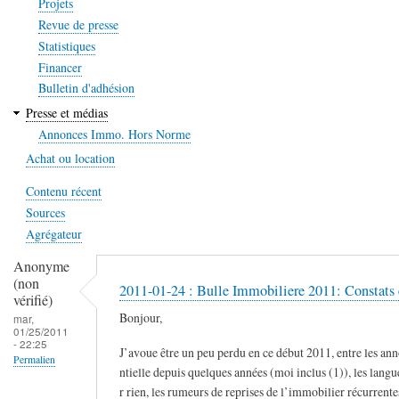
Projets
Revue de presse
Statistiques
Financer
Bulletin d'adhésion
Presse et médias
Annonces Immo. Hors Norme
Achat ou location
Contenu récent
Sources
Agrégateur
Anonyme
(non
2011-01-24 : Bulle Immobiliere 2011: Constats 
vérifié)
Bonjour,
mar,
01/25/2011
- 22:25
J’avoue être un peu perdu en ce début 2011, entre les an
Permalien
ntielle depuis quelques années (moi inclus (1)), les lang
r rien, les rumeurs de reprises de l’immobilier récurrente