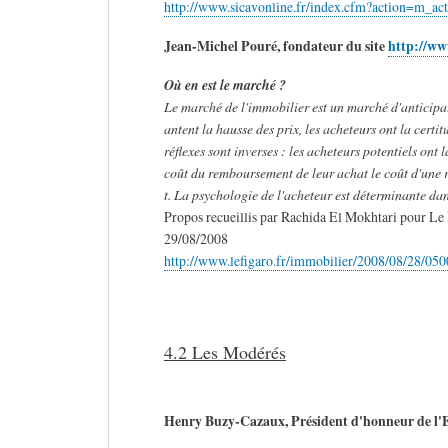
http://www.sicavonline.fr/index.cfm?action=m_a
Jean-Michel Pouré, fondateur du site
http://ww
Où en est le marché ?
Le marché de l'immobilier est un marché d'anticipat
antent la hausse des prix, les acheteurs ont la certit
réflexes sont inverses : les acheteurs potentiels ont 
coût du remboursement de leur achat le coût d'une r
t. La psychologie de l'acheteur est déterminante da
Propos recueillis par Rachida El Mokhtari pour Le
29/08/2008
http://www.lefigaro.fr/immobilier/2008/08/28
4.2 Les Modérés
Henry Buzy-Cazaux, Président d'honneur de l'E