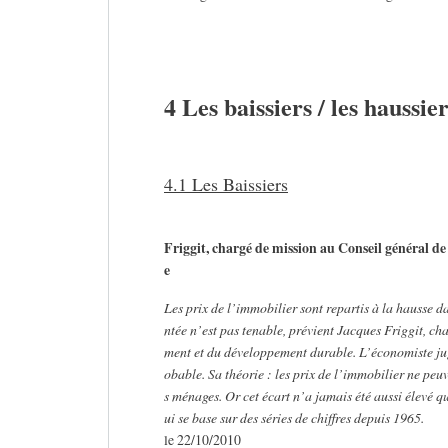
4 Les baissiers / les haussie
4.1 Les Baissiers
Friggit, chargé de mission au Conseil général 
e
Les prix de l’immobilier sont repartis à la hausse 
ntée n’est pas tenable, prévient Jacques Friggit, c
ment et du développement durable. L’économiste jug
obable. Sa théorie : les prix de l’immobilier ne pe
s ménages. Or cet écart n’a jamais été aussi élevé qu
ui se base sur des séries de chiffres depuis 1965.
le 22/10/2010