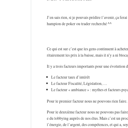
J’en sais rien, si je pouvais prédire l’avenir, ça fera
hampion de poker ou trader recherché ^^
Ce qui est sur c’est que les gens continuent à achet
ritairement les prix à la baisse, mais il n’y a ni bloc
Il y a trois facteurs importants pour une évolution 
Le facteur taux d’intérêt
Le facteur Fiscalité, Législation, …
Le facteur « ambiance » : mythes et facteurs psy
Pour le premier facteur nous ne pouvons rien faire.
Pour le deuxième facteur nous ne pouvons pas faire 
e du lobbying auprès de nos élus. Mais c’est un pro
l’énergie, de l’argent, des compétences, et qui a, so