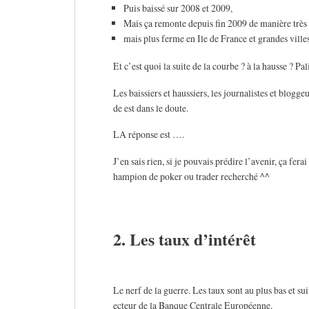
Puis baissé sur 2008 et 2009,
Mais ça remonte depuis fin 2009 de manière très
mais plus ferme en Ile de France et grandes villes
Et c’est quoi la suite de la courbe ? à la hausse ? Pal
Les baissiers et haussiers, les journalistes et blogge
de est dans le doute.
LA réponse est ….
J’en sais rien, si je pouvais prédire l’avenir, ça fera
hampion de poker ou trader recherché ^^
2. Les taux d’intérêt
Le nerf de la guerre. Les taux sont au plus bas et s
ecteur de la Banque Centrale Européenne.