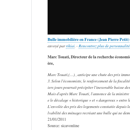
Bulle immobilière en France (Jean Pierre Petit)
envoyé par
rikiai
. -
Rencontrez plus de personnalité
Marc Touati, Directeur de la recherche économi
ère,
Marc Touati,(…) , anticipe une chute des prix immob
3. Selon l'économiste, le renforcement de la fiscal
iers jours pourrait précipiter l'inexorable baisse de
Mais d'après Marc Touati, l'annonce de la ministre
e le décalage « historique » et « dangereux » entre l
L'envolée des prix des logements constatée depuis l
lvabilité des ménages recréant une bulle qui ne dem
21/01/2011
Source: sicavonline