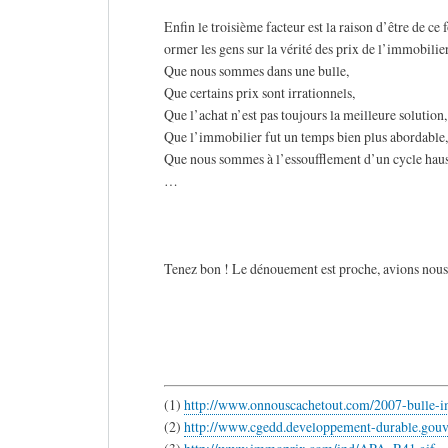
Enfin le troisième facteur est la raison d’être de ce
ormer les gens sur la vérité des prix de l’immobilier
Que nous sommes dans une bulle,
Que certains prix sont irrationnels,
Que l’achat n’est pas toujours la meilleure solution,
Que l’immobilier fut un temps bien plus abordable,
Que nous sommes à l’essoufflement d’un cycle haus
…
Tenez bon ! Le dénouement est proche, avions nous 
(1)
http://www.onnouscachetout.com/2007-bulle-i
(2)
http://www.cgedd.developpement-durable.gouv