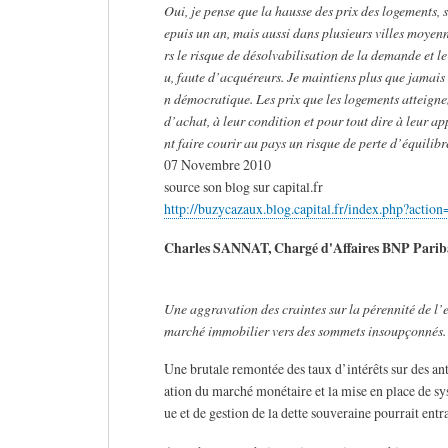
Oui, je pense que la hausse des prix des logements, s
epuis un an, mais aussi dans plusieurs villes moyen
rs le risque de désolvabilisation de la demande et 
u, faute d’acquéreurs. Je maintiens plus que jamais 
n démocratique. Les prix que les logements atteigne
d’achat, à leur condition et pour tout dire à leur a
nt faire courir au pays un risque de perte d’équilib
07 Novembre 2010
source son blog sur capital.fr
http://buzycazaux.blog.capital.fr/index.php?actio
Charles SANNAT, Chargé d'Affaires BNP Parib
Une aggravation des craintes sur la pérennité de l’e
marché immobilier vers des sommets insoupçonnés.
Une brutale remontée des taux d’intérêts sur des anti
ation du marché monétaire et la mise en place de s
ue et de gestion de la dette souveraine pourrait en