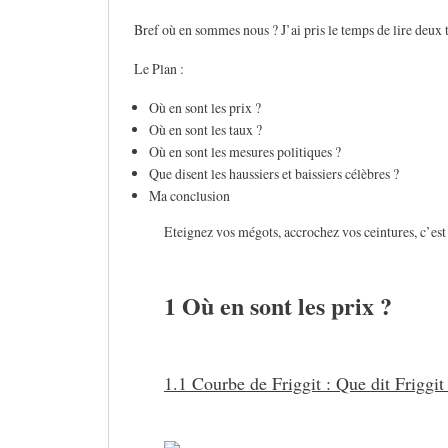
Bref où en sommes nous ? J’ai pris le temps de lire deux tr
Le Plan :
Où en sont les prix ?
Où en sont les taux ?
Où en sont les mesures politiques ?
Que disent les haussiers et baissiers célèbres ?
Ma conclusion
Eteignez vos mégots, accrochez vos ceintures, c’est 
1 Où en sont les prix ?
1.1 Courbe de Friggit : Que dit Friggit