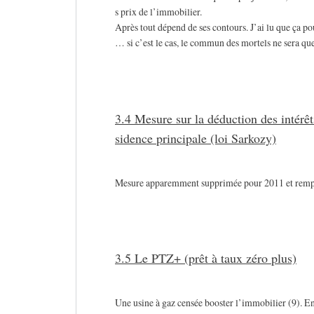
s prix de l’immobilier.
Après tout dépend de ses contours. J’ai lu que ça po
… si c’est le cas, le commun des mortels ne sera qu
3.4 Mesure sur la déduction des intérê
sidence principale (loi Sarkozy)
Mesure apparemment supprimée pour 2011 et remplac
3.5 Le PTZ+ (prêt à taux zéro plus)
Une usine à gaz censée booster l’immobilier (9). E