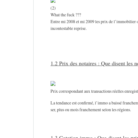
(2)
What the fuck ???
Entre mi 2008 et mi 2009 les prix de l’immobilier on
incontestable reprise.
1.2 Prix des notaires : Que disent les n
Prix correspondant aux transactions réelles enregist
La tendance est confirmé, l’immo a baissé francheme
ser, plus ou mois franchement selon les régions.
1.3 Cotation immo : Que disent les pri