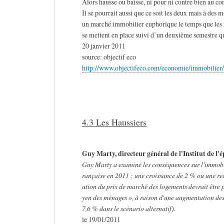
Alors hausse ou baisse, ni pour ni contre bien au con
Il se pourrait aussi que ce soit les deux mais à des
un marché immobilier euphorique le temps que les 
se mettent en place suivi d’un deuxième semestre qu
20 janvier 2011
source: objectif eco
http://www.objectifeco.com/economie/immobilier/
4.3 Les Haussiers
Guy Marty, directeur général de l'Institut de l'
Guy Marty a examiné les conséquences sur l'immobil
rançaise en 2011 : une croissance de 2 % ou une rech
ution du prix de marché des logements devrait être 
yen des ménages », à raison d'une augmentation des
7,6 % dans le scénario alternatif).
le 19/01/2011