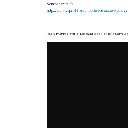
Source capital.fr
http://www.capital.fr/immobilier/actualites/pour
Jean Pierre Petit, Président des Cahiers Verts d